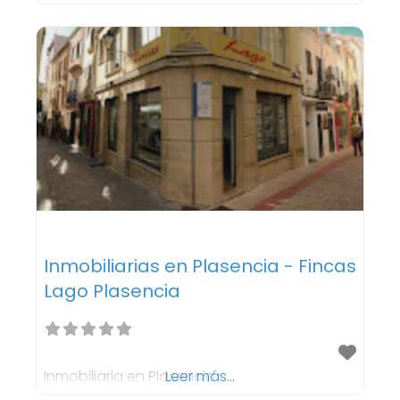
se ha ganado el reconocimiento de los
comensales, obteniendo una puntuación
de 4,5 de 5 en Tripadvisor y posicionándose
en el puesto N.°21 de 95 restaurantes en
Plasencia. Sabores Tradicionales con
Inmobiliarias en Plasencia - Fincas
Lago Plasencia
Inmobiliaria en Plasencia
Leer más...