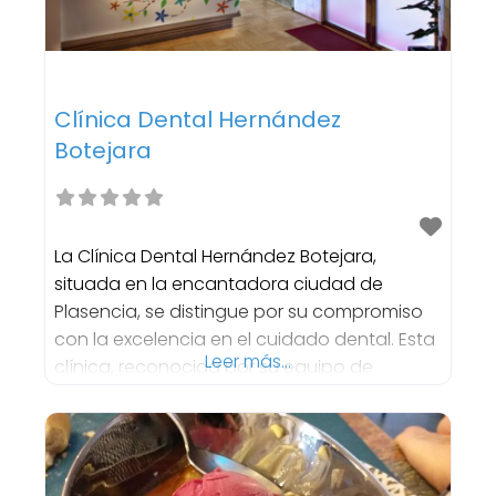
Clínica Dental Hernández
Botejara
La Clínica Dental Hernández Botejara,
situada en la encantadora ciudad de
Plasencia, se distingue por su compromiso
con la excelencia en el cuidado dental. Esta
Leer más...
clínica, reconocida por su equipo de
profesionales altamente cualificados y su
tecnología de vanguardia, es un referente
en el sector de la salud bucodental.
Servicios Dentales de Calidad Superior La