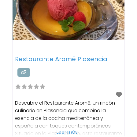
Clínica Dental Hernández Botejara ofrece
Restaurante Aromë Plasencia
Descubre el Restaurante Aromë, un rincón
culinario en Plasencia que combina la
esencia de la cocina mediterránea y
española con toques contemporáneos.
Leer más...
Situado en la Plaza Ansano, este restaurante