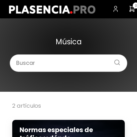
0
Música
2 artículos
Normas especiales de