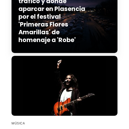
tráfico y dónde
aparcar en Plasencia
por el festival
'Primeras Flores
Amarillas' de
homenaje a 'Robe'
MÚSICA