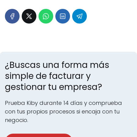
Consultas: Presencial en Plasencia y Madrid
(Chamberí), y
¿Buscas una forma más
simple de facturar y
gestionar tu empresa?
Prueba Kiby durante 14 días y comprueba
con tus propios procesos si encaja con tu
negocio.