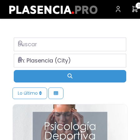
0
Buscar
Cerca de
Buscar
Lo último