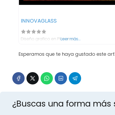
INNOVAGLASS
Diseño grafico en Plasencia
Leer más...
Esperamos que te haya gustado este art
¿Buscas una forma más s