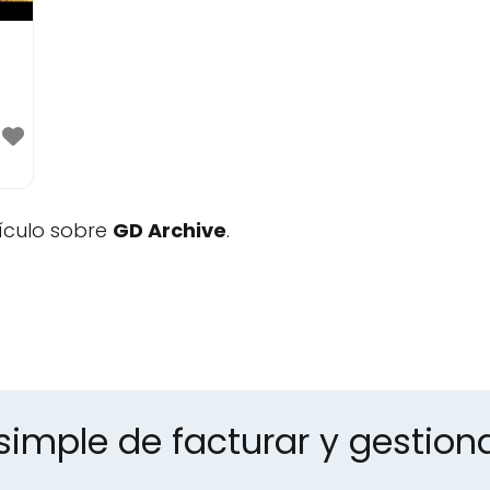
ículo sobre
GD Archive
.
imple de facturar y gestion