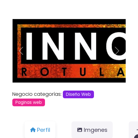
Anterior
Siguient
Negocio categorías:
Diseño Web
Paginas web
Perfil
Imgenes