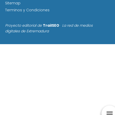
Sitemap
Terminos y Condiciones
Proyecto editorial de
TrailSEO
·
La red de medios
digitales de Extremadura