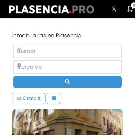
0
Inmobiliarias en Plasencia
Buscar
Cerca de
Buscar
Lo último