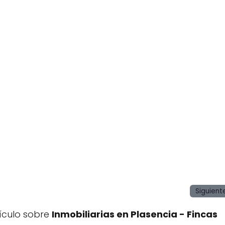
Siguient
ículo sobre
Inmobiliarias en Plasencia - Fincas