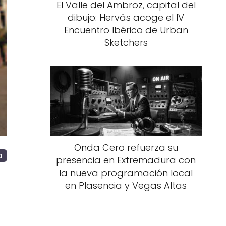
El Valle del Ambroz, capital del
dibujo: Hervás acoge el IV
nte
Encuentro Ibérico de Urban
Sketchers
Onda Cero refuerza su
a
presencia en Extremadura con
la nueva programación local
en Plasencia y Vegas Altas