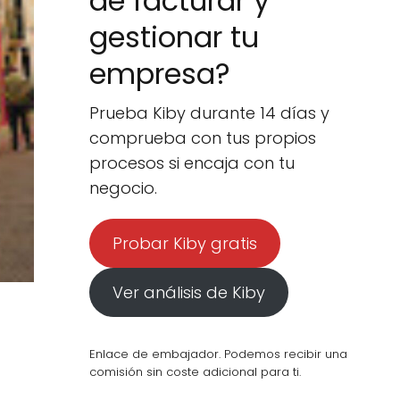
de facturar y
gestionar tu
empresa?
Prueba Kiby durante 14 días y
comprueba con tus propios
procesos si encaja con tu
negocio.
Probar Kiby gratis
Ver análisis de Kiby
Enlace de embajador. Podemos recibir una
comisión sin coste adicional para ti.