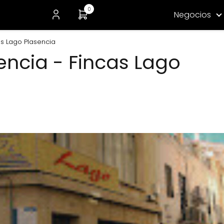
0
Negocios
as Lago Plasencia
encia - Fincas Lago