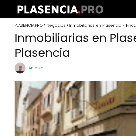
PLASENCIA.PRO
Negocios
Inmobiliarias en Plasencia - Finc
Inmobiliarias en Plas
Plasencia
Antonio