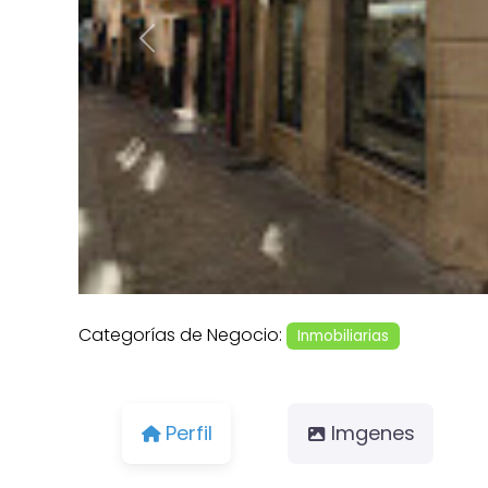
Anterior
Categorías de Negocio:
Inmobiliarias
Perfil
Imgenes