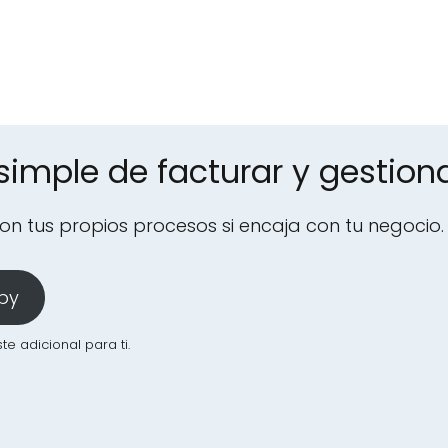
imple de facturar y gestion
n tus propios procesos si encaja con tu negocio.
iby
e adicional para ti.