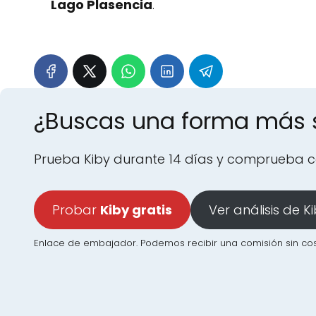
Lago Plasencia
.
¿Buscas una forma más s
Prueba Kiby durante 14 días y comprueba co
Probar
Kiby gratis
Ver análisis de K
Enlace de embajador. Podemos recibir una comisión sin cost